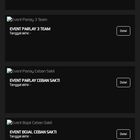
EVENT PARLAY 3 TEAM
Detail
Tanggal akhir:
-
EVENT PARLAY CEBAN SAKTI
Detail
Tanggal akhir:
-
EVENT BOJAL CEBAN SAKTI
Detail
Tanggal akhir:
-