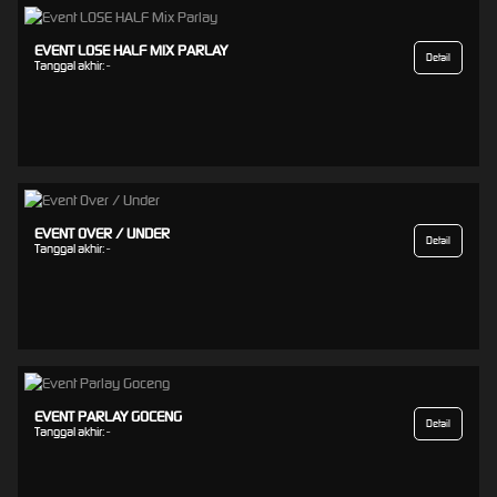
EVENT LOSE HALF MIX PARLAY
Detail
Tanggal akhir:
-
EVENT OVER / UNDER
Detail
Tanggal akhir:
-
EVENT PARLAY GOCENG
Detail
Tanggal akhir:
-