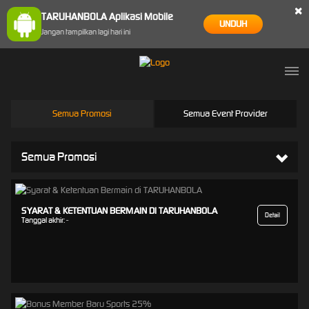
×
TARUHANBOLA Aplikasi Mobile
UNDUH
Jangan tampilkan lagi hari ini
Semua Promosi
Semua Event Provider
Semua Promosi
SYARAT & KETENTUAN BERMAIN DI TARUHANBOLA
Detail
Tanggal akhir:
-