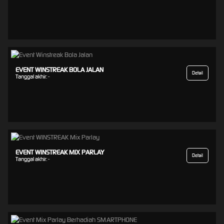
EVENT WINSTREAK BOLA JALAN
Detail
Tanggal akhir:
-
EVENT WINSTREAK MIX PARLAY
Detail
Tanggal akhir:
-