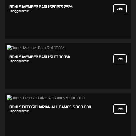
BONUS MEMBER BARU SPORTS 25%
Detail
Tanggal akhir:
-
BONUS MEMBER BARU SLOT 100%
Detail
Tanggal akhir:
-
BONUS DEPOSIT HARIAN ALL GAMES 5.000.000
Detail
Tanggal akhir:
-