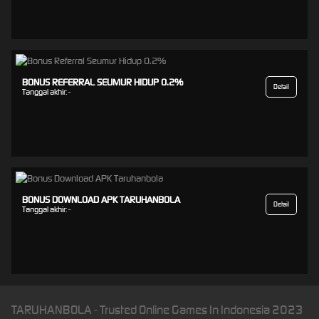
BONUS REFERRAL SEUMUR HIDUP 0.2%
Detail
Tanggal akhir:
-
BONUS DOWNLOAD APK TARUHANBOLA
Detail
Tanggal akhir:
-
TARUHANBOLA - Trusted Online Games In Indonesia 2023