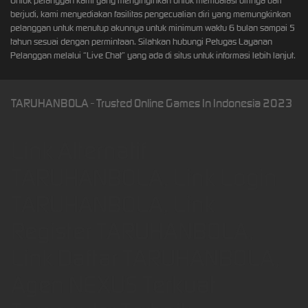
Untuk pelanggan kami yang menginginkan untuk membatasi dirinya dari
berjudi, kami menyediakan fasilitas pengecualian diri yang memungkinkan
pelanggan untuk menutup akunnya untuk minimum waktu 6 bulan sampai 5
tahun sesuai dengan permintaan. Silahkan hubungi Petugas Layanan
Pelanggan melalui “Live Chat” yang ada di situs untuk informasi lebih lanjut.
TARUHANBOLA - Trusted Online Games In Indonesia 2023
Link Alternatif
TARUHANBOLA, Link Login
TARUHANBOLA, Link
Register TARUHANBOLA,
Link Daftar TARUHANBOLA,
Agen NEXUS Terkuat