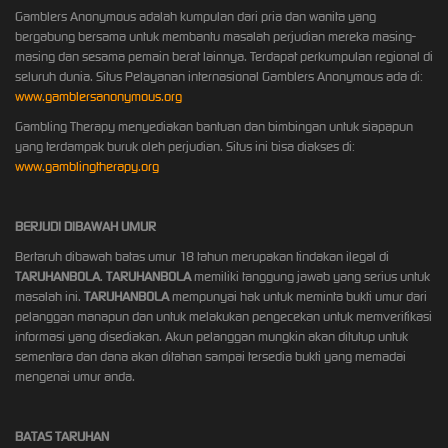
Gamblers Anonymous adalah kumpulan dari pria dan wanita yang
bergabung bersama untuk membantu masalah perjudian mereka masing-
masing dan sesama pemain berat lainnya. Terdapat perkumpulan regional di
seluruh dunia. Situs Pelayanan internasional Gamblers Anonymous ada di:
www.gamblersanonymous.org
Gambling Therapy menyediakan bantuan dan bimbingan untuk siapapun
yang terdampak buruk oleh perjudian. Situs ini bisa diakses di:
www.gamblingtherapy.org
BERJUDI DIBAWAH UMUR
Bertaruh dibawah batas umur 18 tahun merupakan tindakan ilegal di
TARUHANBOLA
.
TARUHANBOLA
memiliki tanggung jawab yang serius untuk
masalah ini.
TARUHANBOLA
mempunyai hak untuk meminta bukti umur dari
pelanggan manapun dan untuk melakukan pengecekan untuk memverifikasi
informasi yang disediakan. Akun pelanggan mungkin akan ditutup untuk
sementara dan dana akan ditahan sampai tersedia bukti yang memadai
mengenai umur anda.
BATAS TARUHAN