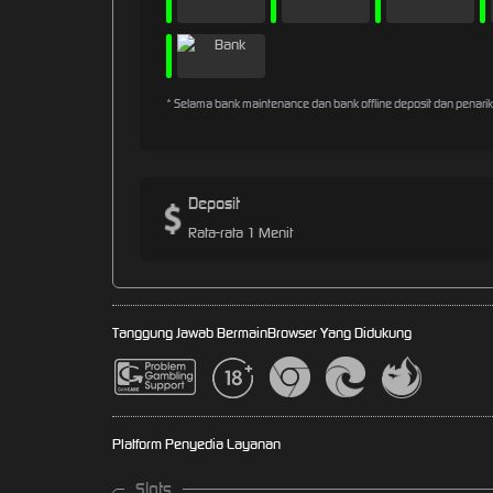
* Selama bank maintenance dan bank offline deposit dan penarik
Deposit
Rata-rata 1 Menit
Tanggung Jawab Bermain
Browser Yang Didukung
Platform Penyedia Layanan
Slots