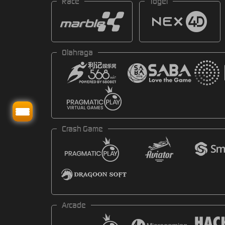
Race
Togel
Olahraga
Crash Game
Arcade