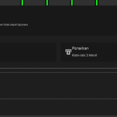
an tidak dapat diproses
Penarikan
Rata-rata 3 Menit