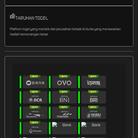
TARUHAN TOGEL
Platform togel yang menarik dari perusahan terbaik di dunia yang menawarkan
hadiah kemenangan besar