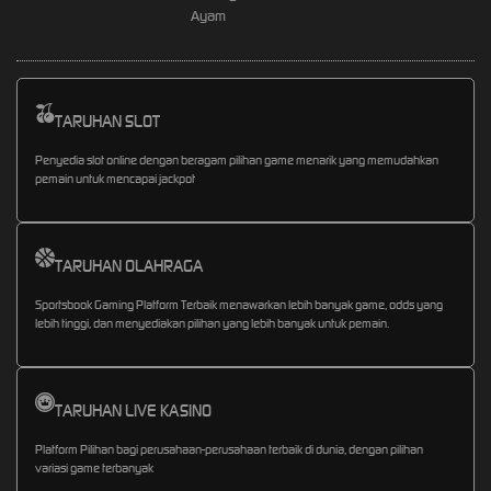
Ayam
TARUHAN SLOT
Penyedia slot online dengan beragam pilihan game menarik yang memudahkan
pemain untuk mencapai jackpot
TARUHAN OLAHRAGA
Sportsbook Gaming Platform Terbaik menawarkan lebih banyak game, odds yang
lebih tinggi, dan menyediakan pilihan yang lebih banyak untuk pemain.
TARUHAN LIVE KASINO
Platform Pilihan bagi perusahaan-perusahaan terbaik di dunia, dengan pilihan
variasi game terbanyak