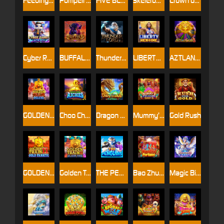
Feeding Time
Pompeii’s Blaze 1000
FIVE BLESSINGS ARRIVE
Skeleton Thief
Crown of Hades
Cyber Rabbit
BUFFALO LEGEND
Thunder Lord
LIBERTY HEROINER
AZTLAN GEMS2
GOLDEN TRAIN DELUXE
Choo Choo Riches
Dragon Link Fortune
Mummy’s Treasure Quest 2
Gold Rush
GOLDEN TRAIN 2
Golden Train Ⅲ: Black Ore
THE PENGUINS
Bao Zhu Fortune
Magic Bingo Queen