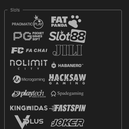
Slots