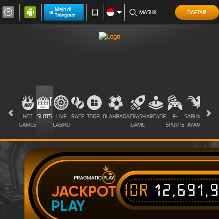
Main di
MASUK
DAFTAR
Telegram
HOT
SLOTS
LIVE
RACE
TOGEL
OLAHRAGA
CRASH
ARCADE
E-
SABUNG
PROM
GAMES
CASINO
GAME
SPORTS
AYAM
IDR
12,691,
JACKPOT
PLAY