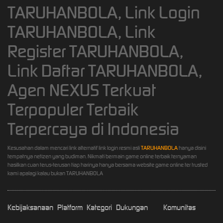
TARUHANBOLA, Link Login
TARUHANBOLA, Link
Register TARUHANBOLA,
Link Daftar TARUHANBOLA,
Agen NEXUS Terkuat
Terpopuler Terbaik
Terpercaya di Indonesia
Kesusahan dalam mencari link alternatif link login resmi asli
TARUHANBOLA
hanya disini
tempatnya netizen yang budiman. Nikmati bermain game online terbaik ternyaman
hasilkan cuan terus-terusan tiap harinya hanya bersama website game online ter trusted
kami apalagi kalau bukan TARUHANBOLA
Kebijaksanaan
Platform
Kategori
Dukungan
Komunitas