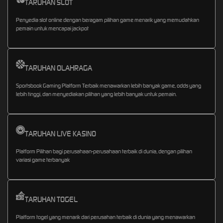
TARUHAN SLOT
Penyedia slot online dengan beragam pilihan game menarik yang memudahkan
pemain untuk mencapai jackpot
TARUHAN OLAHRAGA
Sportsbook Gaming Platform Terbaik menawarkan lebih banyak game, odds yang
lebih tinggi, dan menyediakan pilihan yang lebih banyak untuk pemain.
TARUHAN LIVE KASINO
Platform Pilihan bagi perusahaan-perusahaan terbaik di dunia, dengan pilihan
variasi game terbanyak
TARUHAN TOGEL
Platform togel yang menarik dari perusahan terbaik di dunia yang menawarkan