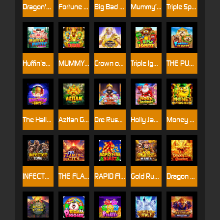
Dragon's Blaze Link
Fortune Gold Pots
Big Bad Wolf
Mummy’s Treasure Quest
Triple Spin Xtreme
Huffin'and Puffin'Jackpot
MUMMY'S CURSE
Crown of Olympus
Triple Ignite
THE PUPPIES IN EGYPT
The Hallowin Bats
Aztlan Gems
Ore Rush: Cart Collector
Holly Jackpot
Money Piggies
INFECTED ZONE
THE FLAME CITY
RAPID FIRE BLAST
Gold Rush Mania
Dragon Link Collection