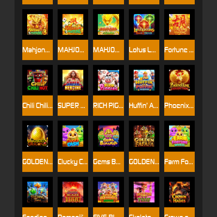
Mahjong Fortune 3
MAHJONG FORTUNE
MAHJONG BONUS
Lotus Lanterns: Dragon's Fortune
Fortune Mahjong
Chili Chili Hot
SUPER HEROINE
RICH PIGGIES
Huffin’ And Puffin’ Rising
Phoenix Link - Collection
GOLDEN DRAGON EGG
Clucky Cash
Gems Bonanza
GOLDEN FAFAFA
Farm Fortune Wheel