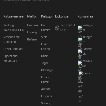
kami apalagi kalau bukan TARUHANBOLA
Kebijaksanaan
Platform
Kategori
Dukungan
Komunitas
Tentang
Promosi
Hot
+62859211
Instagra
TARUHANBOLA
Games
12844
m
Loyalty
Responsible
Slots
Telegra
Referral
Gambling
m
Live
Pusat Bantuan
Casino
Facebo
ok
Syarat dan
Race
Ketentuan
Whatsa
Togel
pp
Olahraga
Email
Crash
Game
Arcade
E-Sports
Sabung