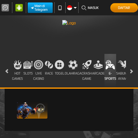
Main di
MASUK
DAFTAR
Telegram
HOT
SLOTS
LIVE
RACE
TOGEL
OLAHRAGA
CRASH
ARCADE
E-
SABUNG
PROM
GAMES
CASINO
GAME
SPORTS
AYAM
i