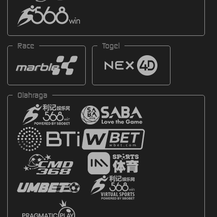
Race
Togel
Olahraga