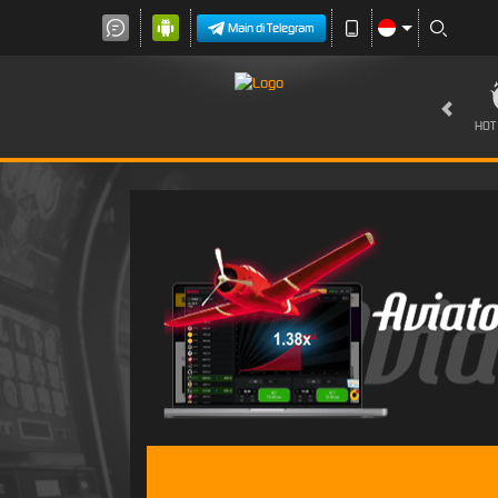
Main di Telegram
HOT