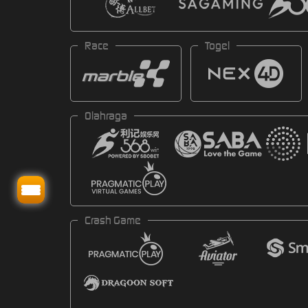
Race
Togel
Olahraga
Crash Game