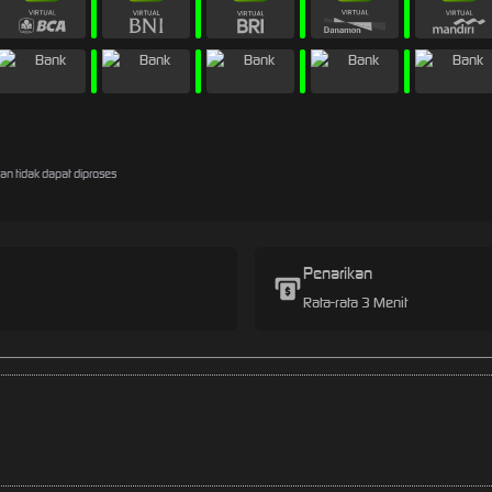
an tidak dapat diproses
Penarikan
Rata-rata 3 Menit