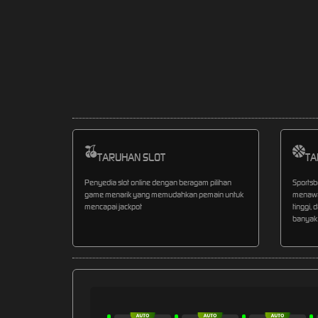
TARUHAN SLOT
TA
Penyedia slot online dengan beragam pilihan
Sportsb
game menarik yang memudahkan pemain untuk
menawar
mencapai jackpot
tinggi,
banyak 