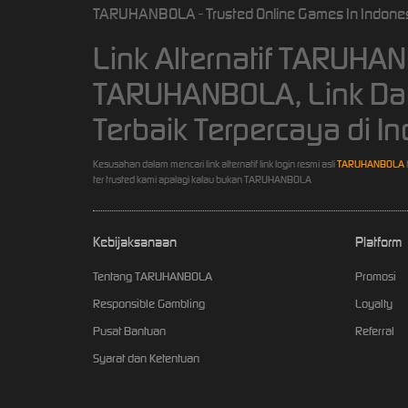
TARUHANBOLA - Trusted Online Games In Indon
Link Alternatif TARUHA
TARUHANBOLA, Link Daf
Terbaik Terpercaya di I
Kesusahan dalam mencari link alternatif link login resmi asli
TARUHANBOLA
ter trusted kami apalagi kalau bukan TARUHANBOLA
Kebijaksanaan
Platform
Tentang TARUHANBOLA
Promosi
Responsible Gambling
Loyalty
Pusat Bantuan
Referral
Syarat dan Ketentuan