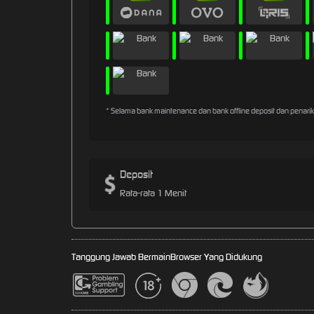
* Selama bank maintenance dan bank offline deposit dan penarik
Deposit
Rata-rata 1 Menit
Tanggung Jawab Bermain
Browser Yang Didukung