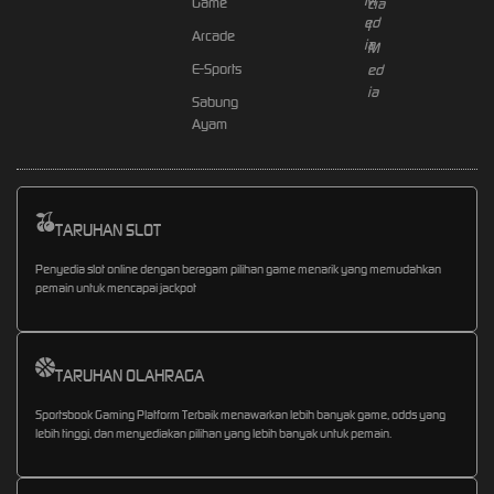
Game
Arcade
E-Sports
Sabung
Ayam
TARUHAN SLOT
Penyedia slot online dengan beragam pilihan game menarik yang memudahkan
pemain untuk mencapai jackpot
TARUHAN OLAHRAGA
Sportsbook Gaming Platform Terbaik menawarkan lebih banyak game, odds yang
lebih tinggi, dan menyediakan pilihan yang lebih banyak untuk pemain.