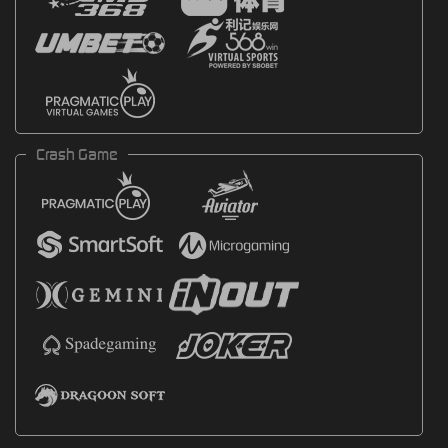
Crash Game