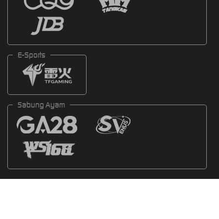
E-Sports
Sabung Ayam