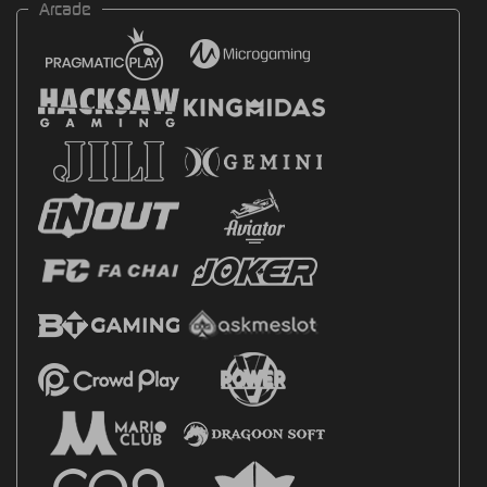
Arcade