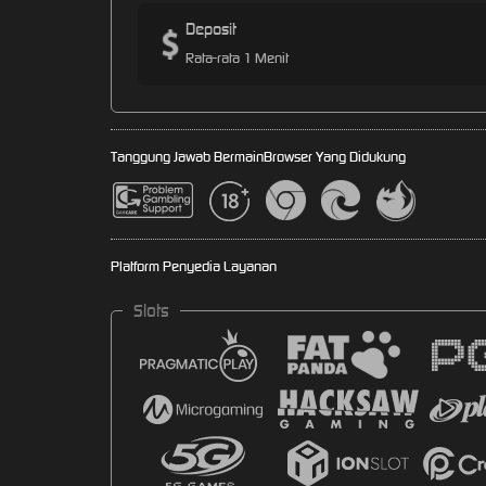
Deposit
Rata-rata 1 Menit
Tanggung Jawab Bermain
Browser Yang Didukung
Platform Penyedia Layanan
Slots