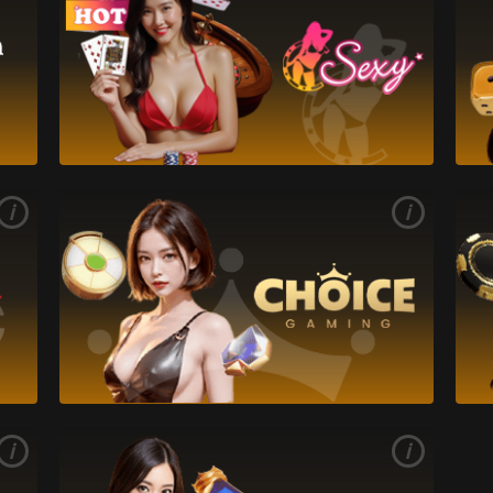
i
i
i
i