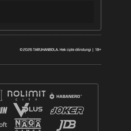
©2026 TARUHANBOLA. Hak cipta dilindungi | 18+