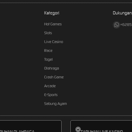
Kategori
Dukungan
Hot Games
+6285
Slots
Live Casino
Race
Togel
Olahraga
Crash Game
Arcade
E-Sports
Sabung Ayam
RUHAN OLAHRAGA
TARUHAN LIVE KASINO