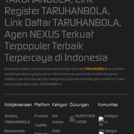
Register TARUHANBOLA,
Link Daftar TARUHANBOLA,
Agen NEXUS Terkuat
Terpopuler Terbaik
Terpercaya di Indonesia
Kesusahan dalam mencari link alternatif link login resmi asli
TARUHANBOLA
hanya disini
tempatnya netizen yang budiman. Nikmati bermain game online terbaik ternyaman
hasilkan cuan terus-terusan tiap harinya hanya bersama website game online ter trusted
kami apalagi kalau bukan TARUHANBOLA
Kebijaksanaan
Platform
Kategori
Dukungan
Komunitas
Tentang
Promosi
Hot
+62851966
Instagra
TARUHANBOLA
Games
72099
m
Loyalty
Responsible
Slots
Telegra
Referral