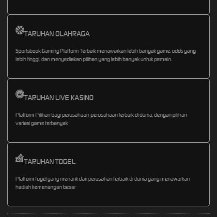
TARUHAN OLAHRAGA
Sportsbook Gaming Platform Terbaik menawarkan lebih banyak game, odds yang
lebih tinggi, dan menyediakan pilihan yang lebih banyak untuk pemain.
TARUHAN LIVE KASINO
Platform Pilihan bagi perusahaan-perusahaan terbaik di dunia, dengan pilihan
variasi game terbanyak
TARUHAN TOGEL
Platform togel yang menarik dari perusahan terbaik di dunia yang menawarkan
hadiah kemenangan besar