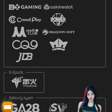
E-Sports
Sabung Ayam