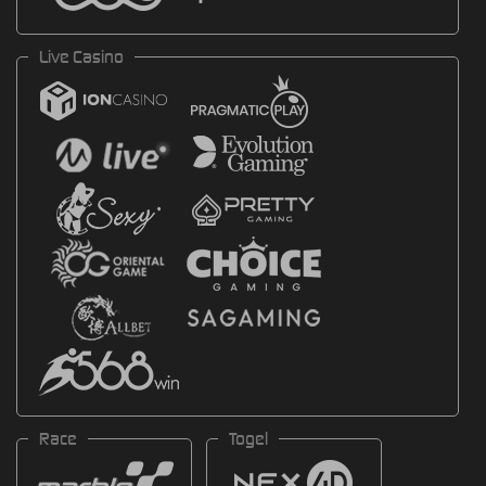
Live Casino
Race
Togel