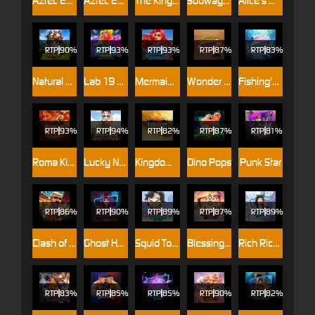
Aztec Empire
Aztec Empire 1000
The King Joker
Subway Runner
Alice's Wonder
RTP
90%
RTP
93%
RTP
93%
RTP
87%
RTP
83%
Natural Ace
Lab 19 Mania
Mermaid's Market
Wonder Cuisine
Fishing's Paradise
RTP
93%
RTP
94%
RTP
82%
RTP
87%
RTP
81%
Roma Kingdom
Lucky NangKwak
Kingdom Z
Dino Pops
Punk Star
RTP
86%
RTP
90%
RTP
89%
RTP
87%
RTP
89%
Clash of War
Ghost House
Squid Toon
Blessing of the Ox
Rich Rich Water
RTP
83%
RTP
85%
RTP
85%
RTP
90%
RTP
82%