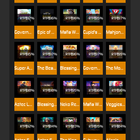
RTP
97%
RTP
96%
RTP
96%
RTP
95%
RTP
97%
Government Disco
Epic of Aztec
Mafia Ways
Cupid's Garden
Mahjong of the Phoenix
RTP
95%
RTP
97%
RTP
96%
RTP
97%
RTP
95%
Super Ace X
The Beat of Olympus 1000
Blessing of the Tiger
Government Joke
The Monkey King
RTP
98%
RTP
98%
RTP
95%
RTP
96%
RTP
96%
Aztec Legend
Blessing of the Dragon
Neko Reborn
Mafia Ways II : Metro Haven Heist
Veggies Bonanza
RTP
92%
RTP
84%
RTP
83%
RTP
95%
RTP
84%