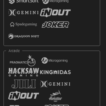
Arcade