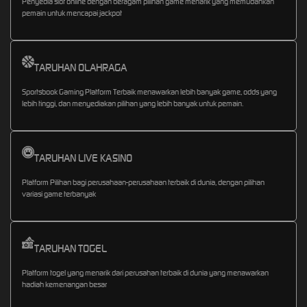
Penyedia slot online dengan beragam pilihan game menarik yang memudahkan
pemain untuk mencapai jackpot
TARUHAN OLAHRAGA
Sportsbook Gaming Platform Terbaik menawarkan lebih banyak game, odds yang
lebih tinggi, dan menyediakan pilihan yang lebih banyak untuk pemain.
TARUHAN LIVE KASINO
Platform Pilihan bagi perusahaan-perusahaan terbaik di dunia, dengan pilihan
variasi game terbanyak
TARUHAN TOGEL
Platform togel yang menarik dari perusahan terbaik di dunia yang menawarkan
hadiah kemenangan besar