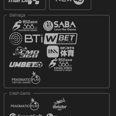
Olahraga
Crash Game