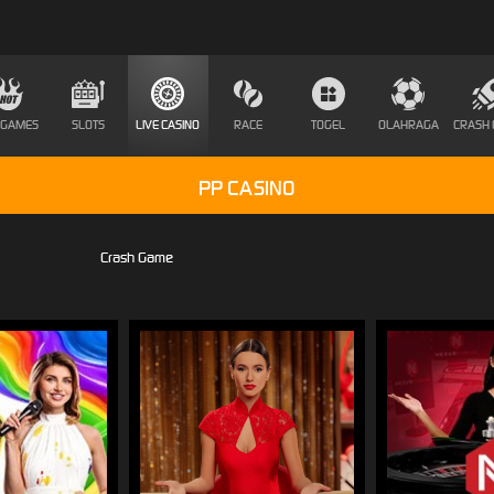
 GAMES
SLOTS
LIVE CASINO
RACE
TOGEL
OLAHRAGA
CRASH
PP CASINO
Crash Game