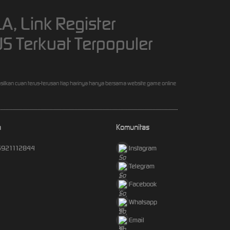
, Link Register
 Terkuat Terpopuler
silkan cuan terus-terusan tiap harinya hanya bersama website game online
n
Komunitas
5921112844
Instagram
Telegram
Facebook
Whatsapp
Email