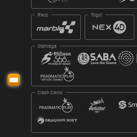
Race
Togel
Olahraga
Crash Game