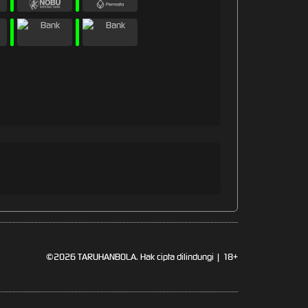
©2026 TARUHANBOLA. Hak cipta dilindungi | 18+