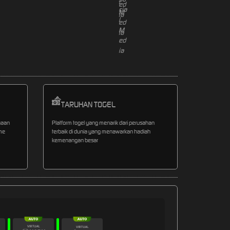
TARUHAN TOGEL
haan
Platform togel yang menarik dari perusahan
ame
terbaik di dunia yang menawarkan hadiah
kemenangan besar