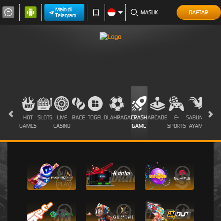
Main di
MASUK
DAFTAR
Telegram
HOT
SLOTS
LIVE
RACE
TOGEL
OLAHRAGA
CRASH
ARCADE
E-
SABUNG
PROM
GAMES
CASINO
GAME
SPORTS
AYAM
i
i
i
i
i
i