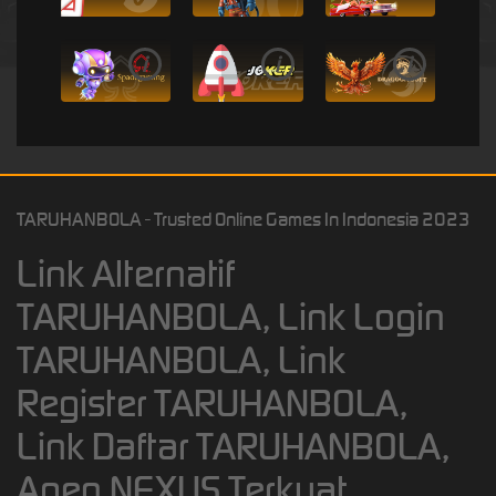
i
i
i
TARUHANBOLA - Trusted Online Games In Indonesia 2023
Link Alternatif
TARUHANBOLA, Link Login
TARUHANBOLA, Link
Register TARUHANBOLA,
Link Daftar TARUHANBOLA,
Agen NEXUS Terkuat