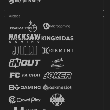
Arcade