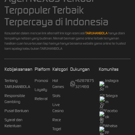
Terpopuler Terbaik
Terpercaya di Indonesia
Kesusahan dalam mencari link alternatif link login resmi asli
TARUHANBOLA
hanya disini
tempatnya netizen yang budiman. Nikmati bermain game online terbaik ternyaman
hasilkan cuan terus-terusan tiap harinya hanya bersama website game online ter trusted
kami apalagi kalau bukan TARUHANBOLA
Kebijaksanaan
Platform
Kategori
Dukungan
Komunitas
Tentang
Promosi
Hot
+6287875
Instagra
TARUHANBOLA
Games
321469
m
Loyalty
Responsible
Slots
Telegra
Referral
Gambling
m
Live
Pusat Bantuan
Casino
Facebo
ok
Syarat dan
Race
Ketentuan
Whatsa
Togel
pp