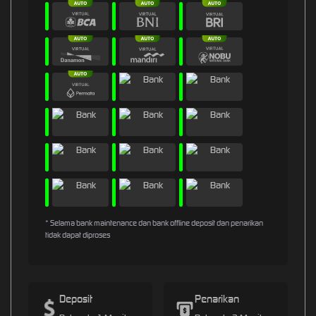
* Selama bank maintenance dan bank offline deposit dan penarikan
tidak dapat diproses
Deposit
Penarikan