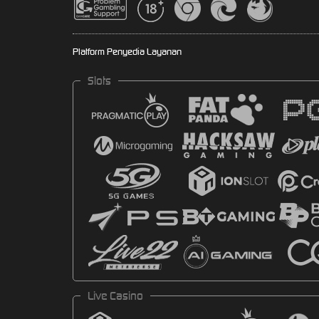
Platform Penyedia Layanan
Slots
Live Casino