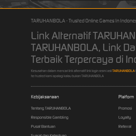
TARUHANBOLA - Trusted Online Games In Indon
Link Alternatif TARUHA
TARUHANBOLA, Link Daf
Terbaik Terpercaya di I
Kesusahan dalam mencari link alternatif link login resmi asli
TARUHANBOLA
ter trusted kami apalagi kalau bukan TARUHANBOLA
Kebijaksanaan
Platform
Tentang TARUHANBOLA
Promosi
Responsible Gambling
Loyalty
Pusat Bantuan
Referral
Syarat dan Ketentuan