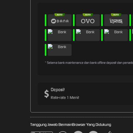
* Selama bank maintenance dan bank offline deposit dan penarik
Deposit
Rata-rata 1 Menit
Tanggung Jawab Bermain
Browser Yang Didukung