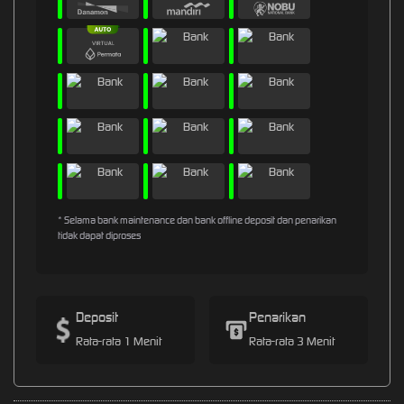
* Selama bank maintenance dan bank offline deposit dan penarikan
tidak dapat diproses
Deposit
Penarikan
Rata-rata 1 Menit
Rata-rata 3 Menit