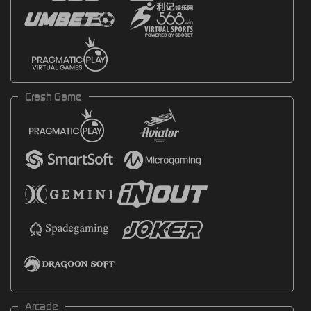
Crash Game
Arcade