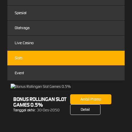
Spesial
Olahraga
Live Casino
Slots
Event
BONUS ROLLINGAN SLOT
Ambil Promo
GAMES 0.5%
Detail
Tanggal akhir:
30-Des-2050