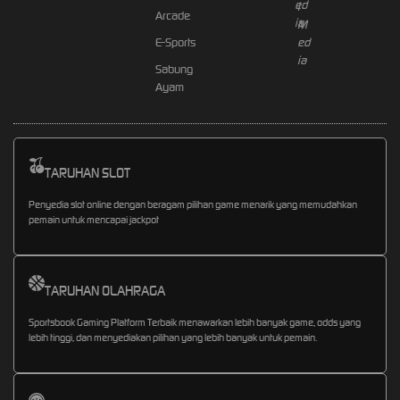
Arcade
E-Sports
Sabung
Ayam
TARUHAN SLOT
Penyedia slot online dengan beragam pilihan game menarik yang memudahkan
pemain untuk mencapai jackpot
TARUHAN OLAHRAGA
Sportsbook Gaming Platform Terbaik menawarkan lebih banyak game, odds yang
lebih tinggi, dan menyediakan pilihan yang lebih banyak untuk pemain.